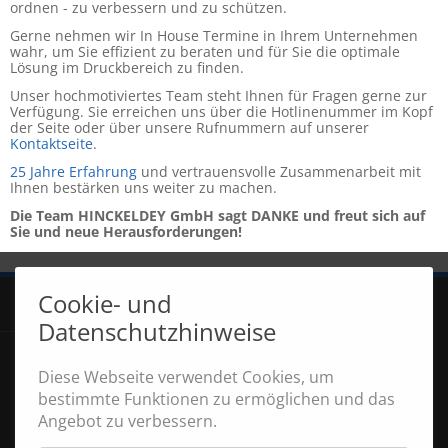
ordnen - zu verbessern und zu schützen.
Gerne nehmen wir In House Termine in Ihrem Unternehmen
wahr, um Sie effizient zu beraten und für Sie die optimale
Lösung im Druckbereich zu finden.
Unser hochmotiviertes Team steht Ihnen für Fragen gerne zur
Verfügung. Sie erreichen uns über die Hotlinenummer im Kopf
der Seite oder über unsere Rufnummern auf unserer
Kontaktseite
.
25 Jahre Erfahrung
und vertrauensvolle Zusammenarbeit mit
Ihnen bestärken uns weiter zu machen.
Die Team HINCKELDEY GmbH sagt DANKE und freut sich auf
Sie und neue Herausforderungen!
Cookie- und
Navigation
START
überspringen
Datenschutzhinweise
UNTERNEHMEN
JOBANGEBOTE
Diese Webseite verwendet Cookies, um
bestimmte Funktionen zu ermöglichen und das
KONTAKT
Angebot zu verbessern.
SUCHE
AKTUELLES